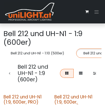
Zum Inhalt springen
Bell 212 und UH-N1 - 1:9
(600er)
Bell 212 und UH-N1 - 1:10 (500er)
Bell 212 und 
Bell 212 und
UH-N1 - 1:9
(600er)
Bell 212 und UH-N1
Bell 212 und UH-N1
(1:9, 600er, PRO)
(1:9, 600er,