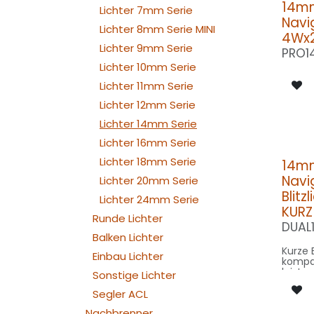
14m
Lichter 7mm Serie
Navig
Lichter 8mm Serie MINI
4Wx2
Lichter 9mm Serie
PRO1
Lichter 10mm Serie
Lichter 11mm Serie
Lichter 12mm Serie
Lichter 14mm Serie
Lichter 16mm Serie
Lichter 18mm Serie
14m
Navi
Lichter 20mm Serie
Blitz
Lichter 24mm Serie
KURZ
Runde Lichter
DUAL
Balken Lichter
Kurze 
Einbau Lichter
kompa
leistu
Sonstige Lichter
Positi
integr
Segler ACL
Nachbrenner