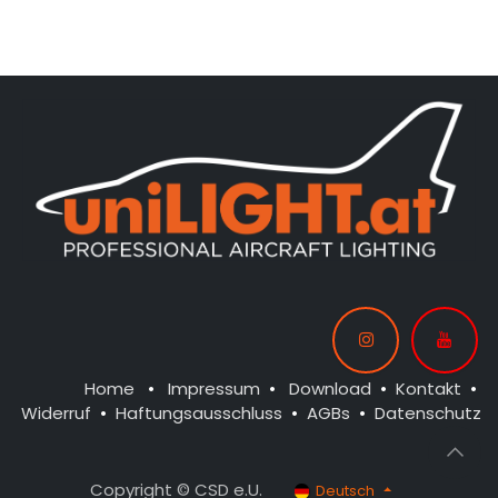
Home
•
Impressum
•
Download
•
Kontakt
•
Widerruf
•
Haftungsausschluss
•
AGBs
•
Datenschutz
Copyright © CSD e.U.
Deutsch