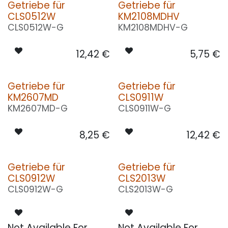
Getriebe für
Getriebe für
CLS0512W
KM2108MDHV
CLS0512W-G
KM2108MDHV-G
12,42
€
5,75
€
Getriebe für
Getriebe für
KM2607MD
CLS0911W
KM2607MD-G
CLS0911W-G
8,25
€
12,42
€
Getriebe für
Getriebe für
CLS0912W
CLS2013W
CLS0912W-G
CLS2013W-G
Not Available For
Not Available For