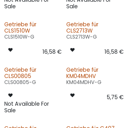
Sale
Sale
Getriebe für
Getriebe für
CLS1510W
CLS2713W
CLS1510W-G
CLS2713W-G
16,58
€
16,58
€
Getriebe für
Getriebe für
CLS00805
KM04MDHV
CLS00805-G
KM04MDHV-G
5,75
€
Not Available For
Sale