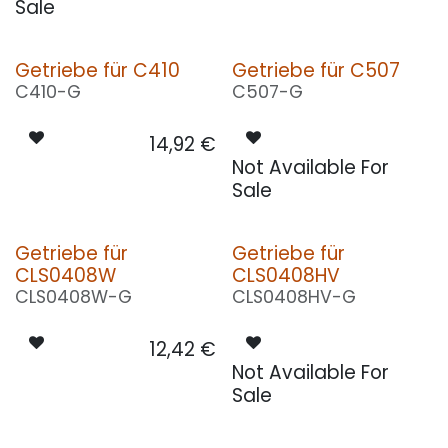
Sale
Getriebe für C410
Getriebe für C507
C410-G
C507-G
14,92
€
Not Available For
Sale
Getriebe für
Getriebe für
CLS0408W
CLS0408HV
CLS0408W-G
CLS0408HV-G
12,42
€
Not Available For
Sale