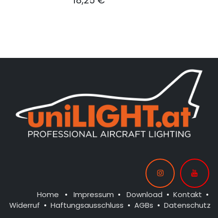
18,25
€
Home
•
Impressum
•
Download
•
Kontakt
•
Widerruf
•
Haftungsausschluss
•
AGBs
•
Datenschutz