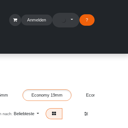
Anmelden
?​
erbereich
Suport Ticket
y 16mm
Economy 19mm
Economy 21mm
Beliebteste
nach: