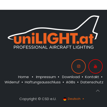
Home
•
Impressum
•
Download
•
Kontakt
•
Widerruf
•
Haftungsausschluss
•
AGBs
•
Datenschutz
Copyright © CSD e.U.
Deutsch