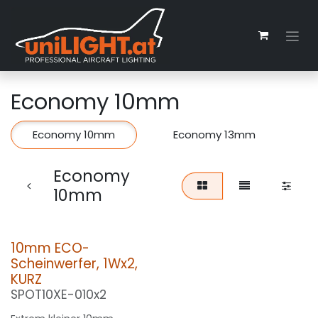
Zum Inhalt springen
Economy 10mm
Economy 10mm
Economy 13mm
Economy
10mm
10mm ECO-
Scheinwerfer, 1Wx2,
KURZ
SPOT10XE-010x2