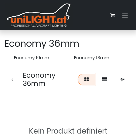
Zum Inhalt springen
Economy 36mm
Economy 10mm
Economy 13mm
Economy
36mm
Kein Produkt definiert