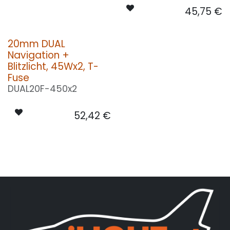
45,75
€
20mm DUAL
Navigation +
Blitzlicht, 45Wx2, T-
Fuse
DUAL20F-450x2
52,42
€