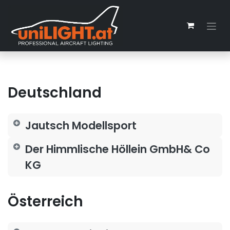
Zum Inhalt springen
Deutschland
Jautsch Modellsport
Der Himmlische Höllein GmbH& Co
KG
Österreich