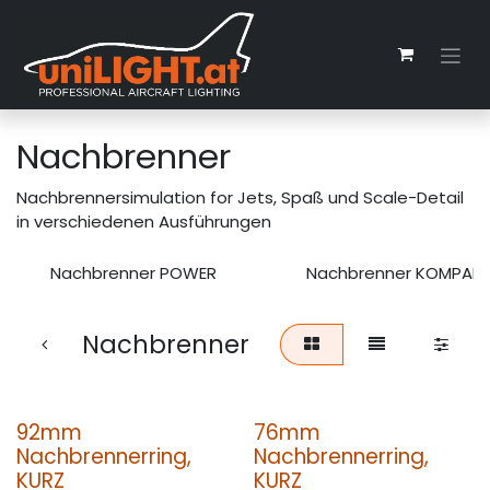
Zum Inhalt springen
Nachbrenner
Nachbrennersimulation for Jets, Spaß und Scale-Detail
in verschiedenen Ausführungen
Nachbrenner POWER
Nachbrenner KOMPAK
Nachbrenner
92mm
76mm
Nachbrennerring,
Nachbrennerring,
KURZ
KURZ