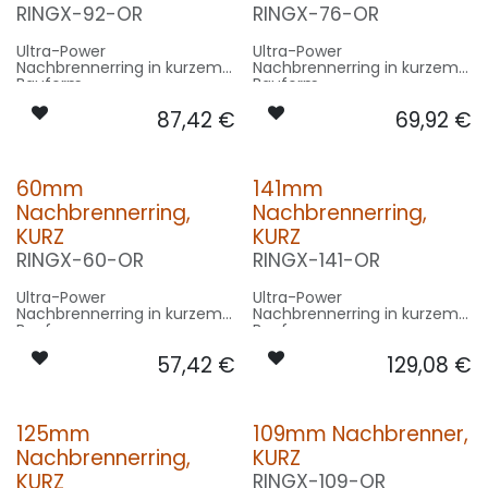
RINGX-92-OR
RINGX-76-OR
Ultra-Power
Ultra-Power
Nachbrennerring in kurzem
Nachbrennerring in kurzem
Bauform
Bauform
87,42
€
69,92
€
60mm
141mm
Nachbrennerring,
Nachbrennerring,
KURZ
KURZ
RINGX-60-OR
RINGX-141-OR
Ultra-Power
Ultra-Power
Nachbrennerring in kurzem
Nachbrennerring in kurzem
Bauform
Bauform
57,42
€
129,08
€
125mm
109mm Nachbrenner,
Nachbrennerring,
KURZ
KURZ
RINGX-109-OR