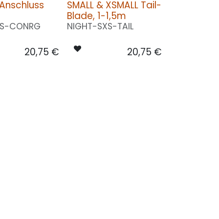
Anschluss
SMALL & XSMALL Tail-
Blade, 1-1,5m
XS-CONRG
NIGHT-SXS-TAIL
20,75
€
20,75
€