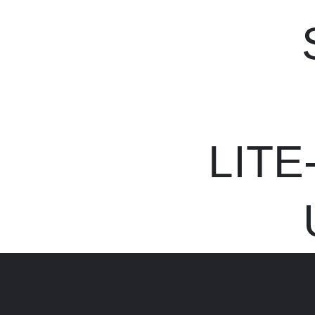
LITE-
U