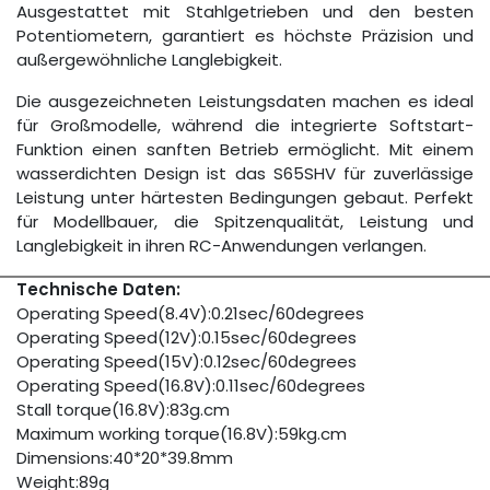
Ausgestattet mit Stahlgetrieben und den besten
Potentiometern, garantiert es höchste Präzision und
außergewöhnliche Langlebigkeit.
Die ausgezeichneten Leistungsdaten machen es ideal
für Großmodelle, während die integrierte Softstart-
Funktion einen sanften Betrieb ermöglicht. Mit einem
wasserdichten Design ist das S65SHV für zuverlässige
Leistung unter härtesten Bedingungen gebaut. Perfekt
für Modellbauer, die Spitzenqualität, Leistung und
Langlebigkeit in ihren RC-Anwendungen verlangen.
Technische Daten:
Operating Speed(8.4V):0.21sec/60degrees
Operating Speed(12V):0.15sec/60degrees
Operating Speed(15V):0.12sec/60degrees
Operating Speed(16.8V):0.11sec/60degrees
Stall torque(16.8V):83g.cm
Maximum working torque(16.8V):59kg.cm
Dimensions:40*20*39.8mm
Weight:89g