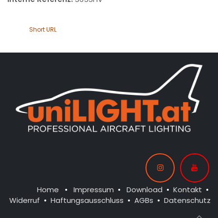
Short URL
Home
•
Impressum
•
Download
•
Kontakt
•
Widerruf
•
Haftungsausschluss
•
AGBs
•
Datenschutz