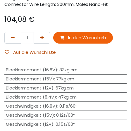
Connector Wire Length: 300mm, Molex Nano-Fit
104,08
€
In den Warenkorb
Auf die Wunschliste
Blockiermoment (16.8V)
:
83kg.cm
Blockiermoment (15V)
:
77kg.cm
Blockiermoment (12V)
:
67kg.cm
Blockiermoment (8.4V)
:
47kg.cm
Geschwindigkeit (16.8V)
:
0.11s/60°
Geschwindigkeit (15V)
:
0.12s/60°
Geschwindigkeit (12V)
:
0.15s/60°