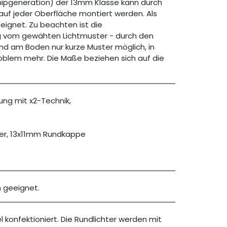
Chipgeneration) der 13mm Klasse kann durch
auf jeder Oberfläche montiert werden. Als
eignet. Zu beachten ist die
 vom gewähten Lichtmuster - durch den
ind am Boden nur kurze Muster möglich, in
Problem mehr. Die Maße beziehen sich auf die
tung mit x2-Technik,
er, 13x11mm Rundkappe
n geeignet.
l konfektioniert. Die Rundlichter werden mit