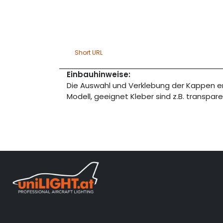
Short URL
Einbauhinweise:
Die Auswahl und Verklebung der Kappen er
Modell, geeignet Kleber sind z.B. transpa