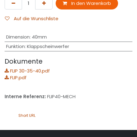
In den Warenkorb
Auf die Wunschliste
Dimension
:
40mm
Funktion
:
Klappscheinwerfer
Dokumente
FLIP 30-35-40.pdf
FLIP.pdf
Interne Referenz:
FLIP40-MECH
Short URL