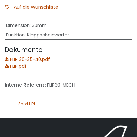
Auf die Wunschliste
Dimension
:
30mm
Funktion
:
Klappscheinwerfer
Dokumente
FLIP 30-35-40.pdf
FLIP.pdf
Interne Referenz:
FLIP30-MECH
Short URL