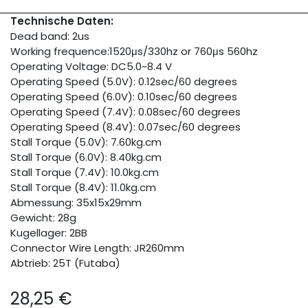
Technische Daten:
Dead band: 2us
Working frequence:1520μs/330hz or 760μs 560hz
Operating Voltage: DC5.0~8.4 V
Operating Speed (5.0V): 0.12sec/60 degrees
Operating Speed (6.0V): 0.10sec/60 degrees
Operating Speed (7.4V): 0.08sec/60 degrees
Operating Speed (8.4V): 0.07sec/60 degrees
Stall Torque (5.0V): 7.60kg.cm
Stall Torque (6.0V): 8.40kg.cm
Stall Torque (7.4V): 10.0kg.cm
Stall Torque (8.4V): 11.0kg.cm
Abmessung: 35x15x29mm
Gewicht: 28g
Kugellager: 2BB
Connector Wire Length: JR260mm
Abtrieb: 25T (Futaba)
28,25
€