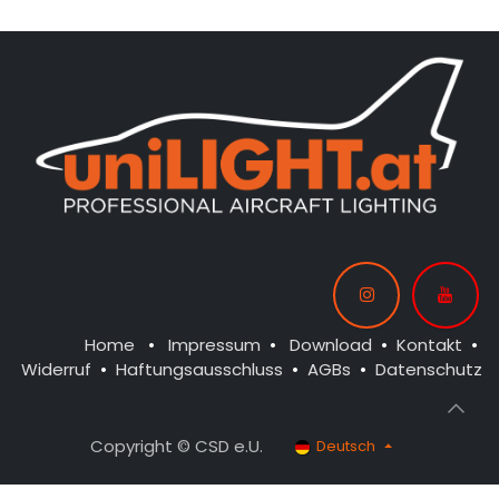
Home
•
Impressum
•
Download
•
Kontakt
•
Widerruf
•
Haftungsausschluss
•
AGBs
•
Datenschutz
Copyright © CSD e.U.
Deutsch