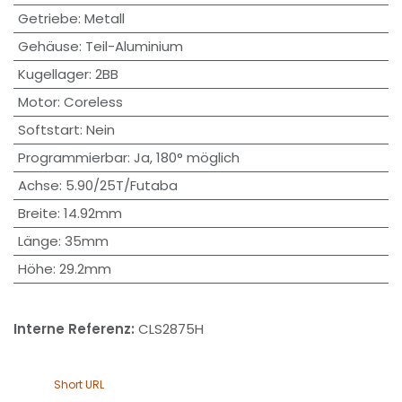
Getriebe
:
Metall
Gehäuse
:
Teil-Aluminium
Kugellager
:
2BB
Motor
:
Coreless
Softstart
:
Nein
Programmierbar
:
Ja, 180° möglich
Achse
:
5.90/25T/Futaba
Breite
:
14.92mm
Länge
:
35mm
Höhe
:
29.2mm
Interne Referenz:
CLS2875H
Short URL