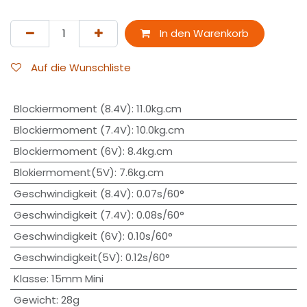
In den Warenkorb
Auf die Wunschliste
Blockiermoment (8.4V)
:
11.0kg.cm
Blockiermoment (7.4V)
:
10.0kg.cm
Blockiermoment (6V)
:
8.4kg.cm
Blokiermoment(5V)
:
7.6kg.cm
Geschwindigkeit (8.4V)
:
0.07s/60°
Geschwindigkeit (7.4V)
:
0.08s/60°
Geschwindigkeit (6V)
:
0.10s/60°
Geschwindigkeit(5V)
:
0.12s/60°
Klasse
:
15mm Mini
Gewicht
:
28g