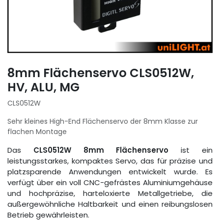
8mm Flächenservo CLS0512W,
HV, ALU, MG
CLS0512W
Sehr kleines High-End Flächenservo der 8mm Klasse zur
flachen Montage
Das
CLS0512W 8mm Flächenservo
ist ein
leistungsstarkes, kompaktes Servo, das für präzise und
platzsparende Anwendungen entwickelt wurde. Es
verfügt über ein voll CNC-gefrästes Aluminiumgehäuse
und hochpräzise, harteloxierte Metallgetriebe, die
außergewöhnliche Haltbarkeit und einen reibungslosen
Betrieb gewährleisten.