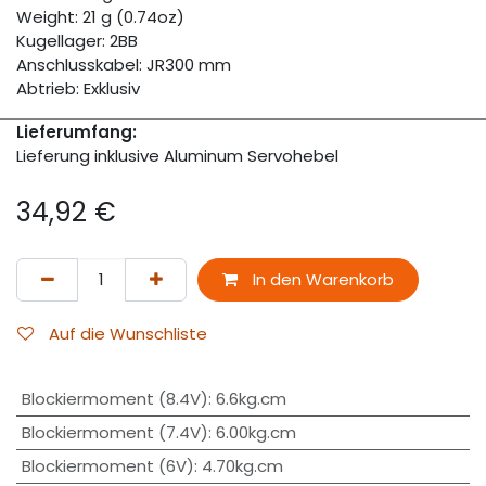
Weight: 21 g (0.74oz)
Kugellager: 2BB
Anschlusskabel: JR300 mm
Abtrieb: Exklusiv
Lieferumfang:
Lieferung inklusive Aluminum Servohebel
34,92
€
In den Warenkorb
Auf die Wunschliste
Blockiermoment (8.4V)
:
6.6kg.cm
Blockiermoment (7.4V)
:
6.00kg.cm
Blockiermoment (6V)
:
4.70kg.cm