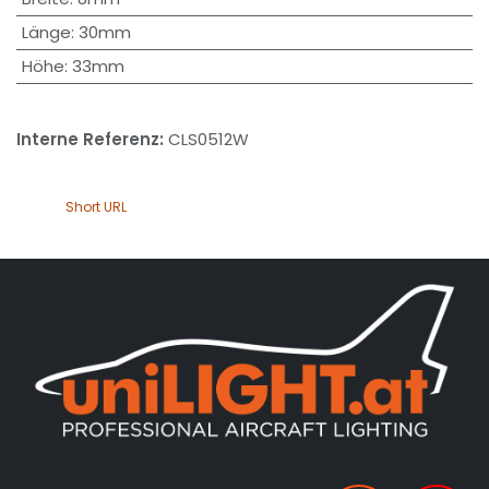
Länge
:
30mm
Höhe
:
33mm
Interne Referenz:
CLS0512W
Short URL