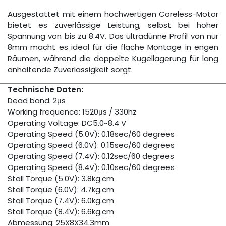
Ausgestattet mit einem hochwertigen Coreless-Motor
bietet es zuverlässige Leistung, selbst bei hoher
Spannung von bis zu 8.4V. Das ultradünne Profil von nur
8mm macht es ideal für die flache Montage in engen
Räumen, während die doppelte Kugellagerung für lang
anhaltende Zuverlässigkeit sorgt.
Technische Daten:
Dead band: 2μs
Working frequence: 1520μs / 330hz
Operating Voltage: DC5.0~8.4 V
Operating Speed (5.0V): 0.18sec/60 degrees
Operating Speed (6.0V): 0.15sec/60 degrees
Operating Speed (7.4V): 0.12sec/60 degrees
Operating Speed (8.4V): 0.10sec/60 degrees
Stall Torque (5.0V): 3.8kg.cm
Stall Torque (6.0V): 4.7kg.cm
Stall Torque (7.4V): 6.0kg.cm
Stall Torque (8.4V): 6.6kg.cm
Abmessung: 25X8X34.3mm