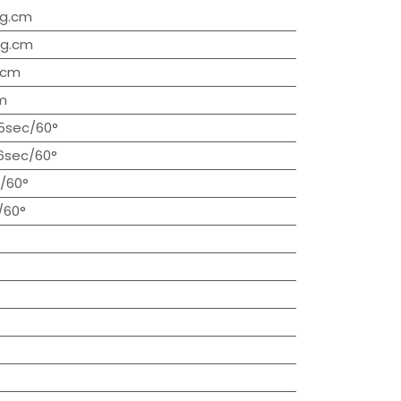
kg.cm
kg.cm
.cm
m
5sec/60°
6sec/60°
s/60°
/60°