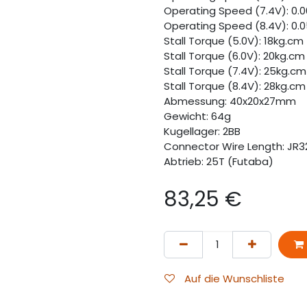
Operating Speed (7.4V): 0.
Operating Speed (8.4V): 0.
Stall Torque (5.0V): 18kg.cm
Stall Torque (6.0V): 20kg.cm
Stall Torque (7.4V): 25kg.cm
Stall Torque (8.4V): 28kg.cm
Abmessung: 40x20x27mm
Gewicht: 64g
Kugellager: 2BB
Connector Wire Length: JR
Abtrieb: 25T (Futaba)
83,25
€
Auf die Wunschliste