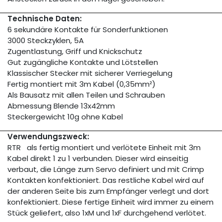
Technische Daten:
6 sekundäre Kontakte für Sonderfunktionen
3000 Steckzyklen, 5A
Zugentlastung, Griff und Knickschutz
Gut zugängliche Kontakte und Lötstellen
Klassischer Stecker mit sicherer Verriegelung
Fertig montiert mit 3m Kabel (0,35mm²)
Als Bausatz mit allen Teilen und Schrauben
Abmessung Blende 13x42mm
Steckergewicht 10g ohne Kabel
Verwendungszweck:
RTR als fertig montiert und verlötete Einheit mit 3m
Kabel direkt 1 zu 1 verbunden. Dieser wird einseitig
verbaut, die Länge zum Servo definiert und mit Crimp
Kontakten konfektioniert. Das restliche Kabel wird auf
der anderen Seite bis zum Empfänger verlegt und dort
konfektioniert. Diese fertige Einheit wird immer zu einem
Stück geliefert, also 1xM und 1xF durchgehend verlötet.