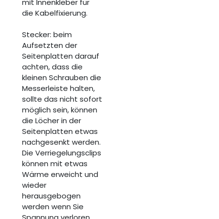
mit Innenkleber für
die Kabelfixierung.
Stecker: beim
Aufsetzten der
Seitenplatten darauf
achten, dass die
kleinen Schrauben die
Messerleiste halten,
sollte das nicht sofort
möglich sein, können
die Löcher in der
Seitenplatten etwas
nachgesenkt werden.
Die Verriegelungsclips
können mit etwas
Wärme erweicht und
wieder
herausgebogen
werden wenn Sie
Spannung verloren