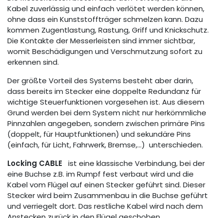
Kabel zuverlässig und einfach verlötet werden können,
ohne dass ein Kunststoffträger schmelzen kann. Dazu
kommen Zugentlastung, Rastung, Griff und Knickschutz.
Die Kontakte der Messerleisten sind immer sichtbar,
womit Beschädigungen und Verschmutzung sofort zu
erkennen sind.
Der größte Vorteil des Systems besteht aber darin,
dass bereits im Stecker eine doppelte Redundanz für
wichtige Steuerfunktionen vorgesehen ist. Aus diesem
Grund werden bei dem System nicht nur herkömmliche
Pinnzahlen angegeben, sondern zwischen primäre Pins
(doppelt, für Hauptfunktionen) und sekundäre Pins
(einfach, für Licht, Fahrwerk, Bremse,…) unterschieden.
Locking CABLE
ist eine klassische Verbindung, bei der
eine Buchse z.B. im Rumpf fest verbaut wird und die
Kabel vom Flügel auf einen Stecker geführt sind. Dieser
Stecker wird beim Zusammenbau in die Buchse geführt
und verriegelt dort. Das restliche Kabel wird nach dem
Anstecken zurück in den Flügel geschoben.