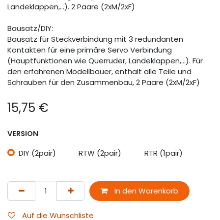
Landeklappen,...). 2 Paare (2xM/2xF)
Bausatz/DIY:
Bausatz für Steckverbindung mit 3 redundanten
Kontakten für eine primäre Servo Verbindung
(Hauptfunktionen wie Querruder, Landeklappen,...). Für
den erfahrenen Modellbauer, enthält alle Teile und
Schrauben für den Zusammenbau, 2 Paare (2xM/2xF)
15,75
€
VERSION
DIY (2pair)
RTW (2pair)
RTR (1pair)
In den Warenkorb
Auf die Wunschliste