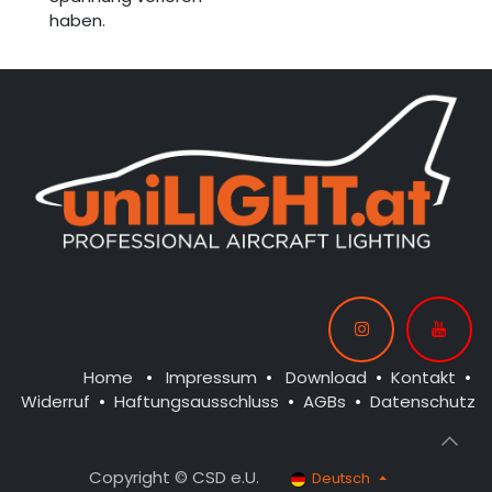
haben.
Home
•
Impressum
•
Download
•
Kontakt
•
Widerruf
•
Haftungsausschluss
•
AGBs
•
Datenschutz
Copyright © CSD e.U.
Deutsch