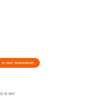
In den Warenkorb
62-6-ENT