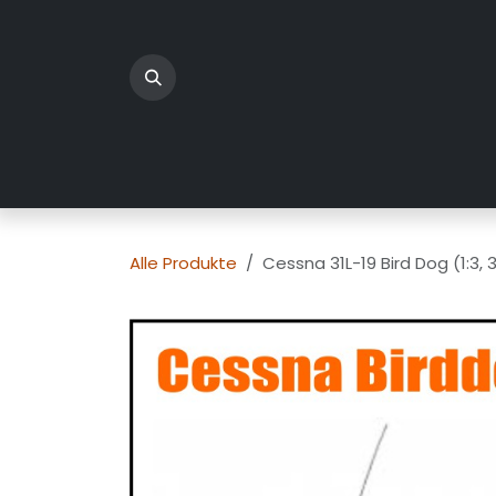
Zum Inhalt springen
Home
Produkte
Üb
Alle Produkte
Cessna 31L-19 Bird Dog (1:3,