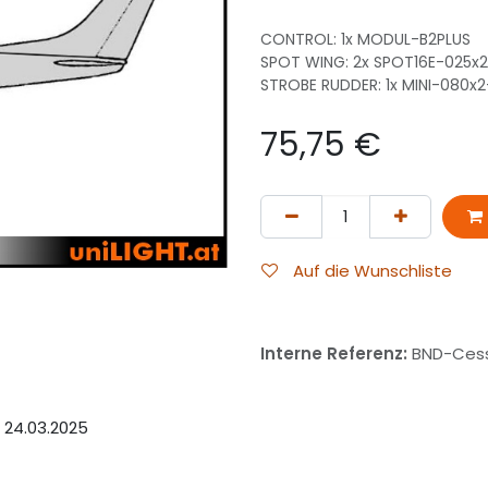
CONTROL: 1x MODUL-B2PLUS
SPOT WING: 2x SPOT16E-025x
STROBE RUDDER: 1x MINI-080x
75,75
€
Auf die Wunschliste
Interne Referenz:
BND-Ces
 24.03.2025