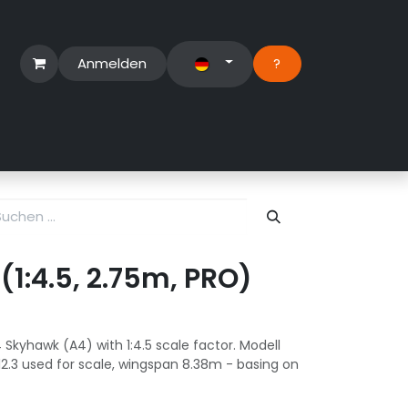
Anmelden
?​
erbereich
Suport Ticket
1:4.5, 2.75m, PRO)
 Skyhawk (A4) with 1:4.5 scale factor. Modell
2.3 used for scale, wingspan 8.38m - basing on