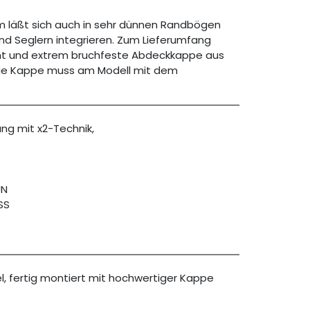
 läßt sich auch in sehr dünnen Randbögen
nd Seglern integrieren. Zum Lieferumfang
nt und extrem bruchfeste Abdeckkappe aus
Die Kappe muss am Modell mit dem
ung mit x2-Technik,
ÜN
SS
el, fertig montiert mit hochwertiger Kappe