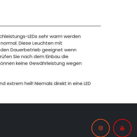
ochleistungs-LEDs sehr warm werden
z normal. Diese Leuchten mit
r den Dauerbetrieb geeignet wenn
 Prüfen Sie nach dem Einbau die
 können keine Gewährleistung wegen
nd extrem hell! Niemals direkt in eine LED