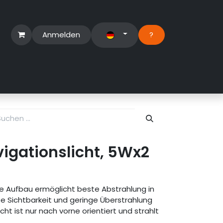
Anmelden
?​
erbereich
Suport Ticket
gationslicht, 5Wx2
e Aufbau ermöglicht beste Abstrahlung in
te Sichtbarkeit und geringe Überstrahlung
icht ist nur nach vorne orientiert und strahlt