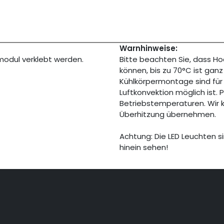
Warnhinweise:
odul verklebt werden.
Bitte beachten Sie, dass H
können, bis zu 70°C ist gan
Kühlkörpermontage sind fü
Luftkonvektion möglich ist.
Betriebstemperaturen. Wir
Überhitzung übernehmen.
Achtung: Die LED Leuchten si
hinein sehen!