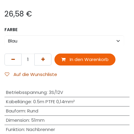
26,58
€
FARBE
In den Warenkorb
Auf die Wunschliste
Betriebsspannung
:
3S/12V
Kabellänge
:
0.5m PTFE 0,14mm²
Bauform
:
Rund
Dimension
:
51mm
Funktion
:
Nachbrenner