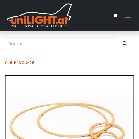
Zum Inhalt springen
Alle Produkte