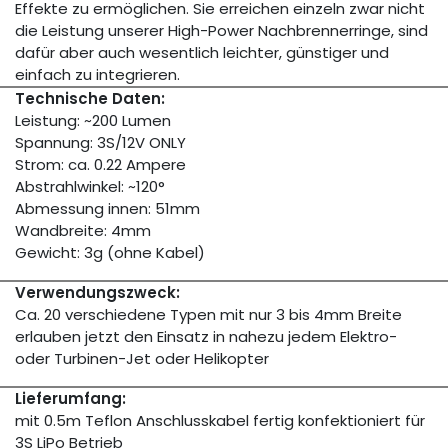
Effekte zu ermöglichen. Sie erreichen einzeln zwar nicht
die Leistung unserer High-Power Nachbrennerringe, sind
dafür aber auch wesentlich leichter, günstiger und
einfach zu integrieren.
Technische Daten:
Leistung: ~200 Lumen
Spannung: 3S/12V ONLY
Strom: ca. 0.22 Ampere
Abstrahlwinkel: ~120°
Abmessung innen: 51mm
Wandbreite: 4mm
Gewicht: 3g (ohne Kabel)
Verwendungszweck:
Ca. 20 verschiedene Typen mit nur 3 bis 4mm Breite
erlauben jetzt den Einsatz in nahezu jedem Elektro-
oder Turbinen-Jet oder Helikopter
Lieferumfang:
mit 0.5m Teflon Anschlusskabel fertig konfektioniert für
3S LiPo Betrieb