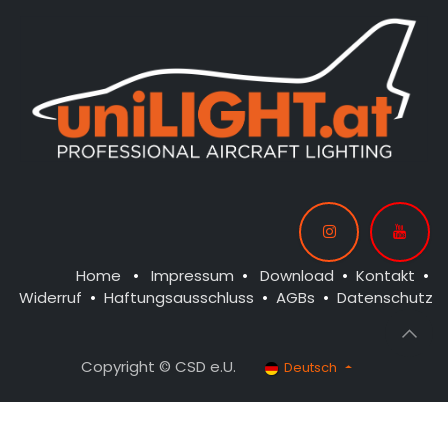
Home
•
Impressum
•
Download
•
Kontakt
•
Widerruf
•
Haftungsausschluss
•
AGBs
•
Datenschutz
Copyright © CSD e.U.
Deutsch