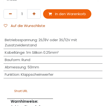
In den Warenkorb
Auf die Wunschliste
Betriebsspannung
:
2S/8V oder 3S/12V mit
Zusatzwiderstand
Kabellänge
:
1m Silikon 0.25mm²
Bauform
:
Rund
Abmessung
:
50mm
Funktion
:
Klappscheinwerfer
Short URL
Warnhinweise: