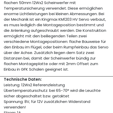
flachen 50mm 12Wx2 Scheinwerfer mit
Temperatursicherung verwendet. Diese ermöglichen
enorme Lichtleistungen bei kleinen Abmessungen. Bei
der Mechanik ist ein Kingmax KM1203 HV Servo verbaut,
es muss lediglich die Montageposition bestimmt und
die Anlenkung aufgeschraubt werden. Die Konstruktion
ermöglicht mit den beiliegenden Teilen zwei
verschiedene Montagepositionen: flache Bauweise für
den Einbau im Flügel, oder beim Rumpfeinbau das Servo
über der Achse. Zusätzlich liegen dem Satz zwei
Distanzen bei, damit der Scheinwerfer bündig zur
flachen Montageplatte oder mit 2mm Offset zum
Einbau in GFK Schalen geeignet ist.
Technische Daten:
Leistung: 12Wx2 Referenzleistung
Übertemperaturschutz: bei 65-70° wird die Leuchte
sicher abgeschaltet bzw. getaktet
Spannung: 8V, für 12V zusätzlichen Widerstand
verwenden!
Strom: 1A