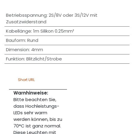
Betriebsspannung
:
2S/8V oder 3S/12V mit
Zusatzwiderstand
Kabellänge
:
1m Silikon 0.25mm²
Bauform
:
Rund
Dimension
:
4mm
Funktion
:
Blitzlicht/Strobe
Short URL
Warnhinweise:
Bitte beachten Sie,
dass Hochleistungs-
LEDs sehr warm
werden können, bis zu
70°C ist ganz normal.
Diese Leuchten mit