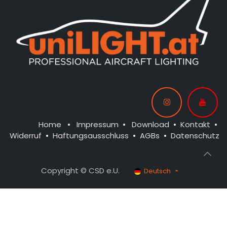
Home
•
Impressum
•
Download
•
Kontakt
•
Widerruf
•
Haftungsausschluss
•
AGBs
•
Datenschutz
Copyright © CSD e.U.
Deutsch