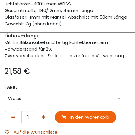
Lichtstärke: ~400Lumen WEISS
Gesamtmaße: D10/12mm, 45mm Länge
Glasfaser: 4mm mit Mantel, Abschnitt mit 50cm Länge
Gewicht: 7g (ohne Kabel)
Lieferumfang:
Mit 1m Silikonkabel und fertig konfektioniertem
Vorwiderstand für 2S.
Zwei verschiedene Endkappen zur freien Verwendung.
21,58
€
FARBE
In den Warenkorb
Auf die Wunschliste