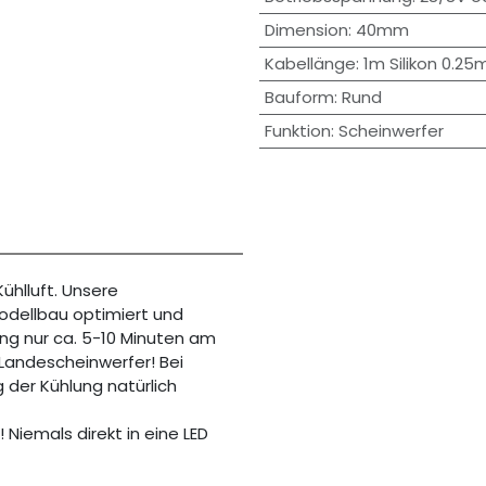
Dimension
:
40mm
Kabellänge
:
1m Silikon 0.2
Bauform
:
Rund
Funktion
:
Scheinwerfer
ühlluft. Unsere
odellbau optimiert und
ung nur ca. 5-10 Minuten am
Landescheinwerfer! Bei
der Kühlung natürlich
 Niemals direkt in eine LED