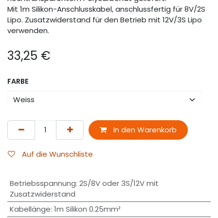
Mit 1m Silikon-Anschlusskabel, anschlussfertig für 8V/2S
Lipo. Zusatzwiderstand für den Betrieb mit 12V/3S Lipo
verwenden.
33,25
€
FARBE
In den Warenkorb
Auf die Wunschliste
Betriebsspannung
:
2S/8V oder 3S/12V mit
Zusatzwiderstand
Kabellänge
:
1m Silikon 0.25mm²