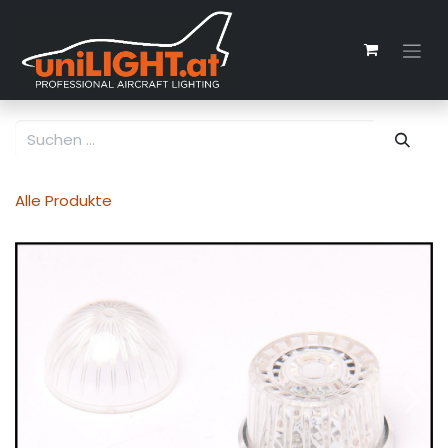
Zum Inhalt springen
Alle Produkte