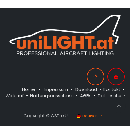
Home
•
Impressum
•
Download
•
Kontakt
•
Widerruf
•
Haftungsausschluss
•
AGBs
•
Datenschutz
Copyright © CSD e.U.
Deutsch