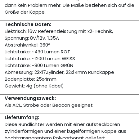
dann kein Problem mehr. Die Maße beziehen sich auf die
Größe der Kappe.
Technische Daten:
Elektrisch: 16W Referenzleistung mit x2-Technik,
Spannung: 8V/12V, 1.35A
Abstrahlwinkel: 360°
Lichtstärke: ~430 Lumen ROT
Lichtstärke: ~1200 Lumen WEISS
Lichtstärke: ~800 Lumen GRÜN
Abmessung: 22x17Zylinder, 22x14mm Rundkappe
Bodenplatte: 25x4mm
Gewicht: 4g (ohne Kabel)
Verwendungszweck:
Als ACL, Strobe oder Beacon geeignet
Lieferumfang:
Diese Rundlichter werden mit einer aufsteckbaren
zylinderförmigen und einer kugelförmigen Kappe aus
hochtransparentem Polycarbonat geliefert.