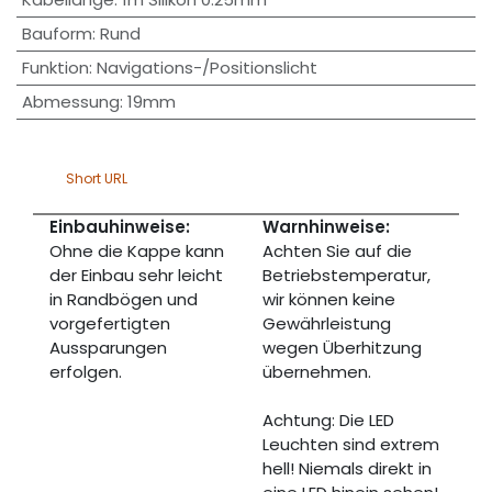
Bauform
:
Rund
Funktion
:
Navigations-/Positionslicht
Abmessung
:
19mm
Short URL
Einbauhinweise:
Warnhinweise:
Ohne die Kappe kann
Achten Sie auf die
der Einbau sehr leicht
Betriebstemperatur,
in Randbögen und
wir können keine
vorgefertigten
Gewährleistung
Aussparungen
wegen Überhitzung
erfolgen.
übernehmen.
Achtung: Die LED
Leuchten sind extrem
hell! Niemals direkt in