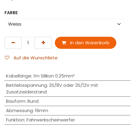
FARBE
In den Warenkorb
Auf die Wunschliste
Kabellänge
:
1m Silikon 0.25mm²
Betriebsspannung
:
2S/8V oder 3S/12V mit
Zusatzwiderstand
Bauform
:
Rund
Abmessung
:
16mm
Funktion
:
Fahrwerkscheinwerfer