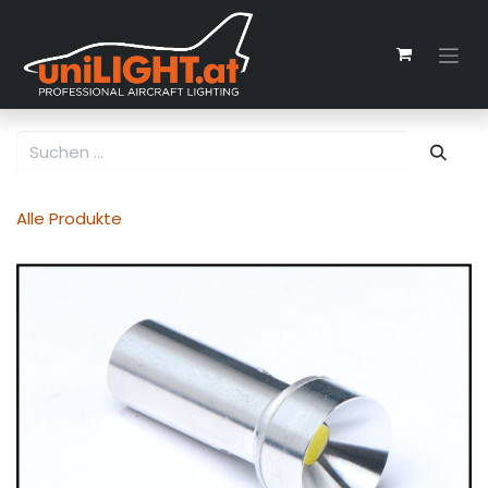
Zum Inhalt springen
Alle Produkte