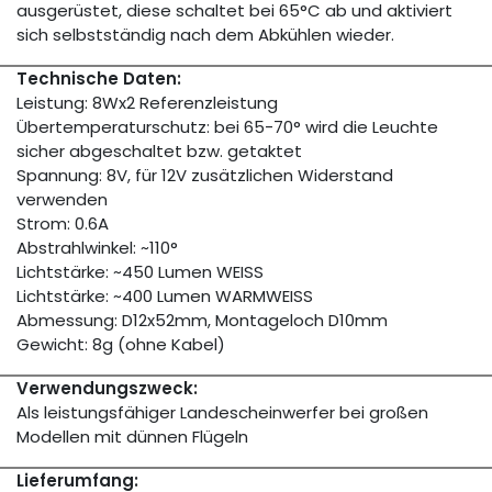
ausgerüstet, diese schaltet bei 65°C ab und aktiviert
sich selbstständig nach dem Abkühlen wieder.
Technische Daten:
Leistung: 8Wx2 Referenzleistung
Übertemperaturschutz: bei 65-70° wird die Leuchte
sicher abgeschaltet bzw. getaktet
Spannung: 8V, für 12V zusätzlichen Widerstand
verwenden
Strom: 0.6A
Abstrahlwinkel: ~110°
Lichtstärke: ~450 Lumen WEISS
Lichtstärke: ~400 Lumen WARMWEISS
Abmessung: D12x52mm, Montageloch D10mm
Gewicht: 8g (ohne Kabel)
Verwendungszweck:
Als leistungsfähiger Landescheinwerfer bei großen
Modellen mit dünnen Flügeln
Lieferumfang: