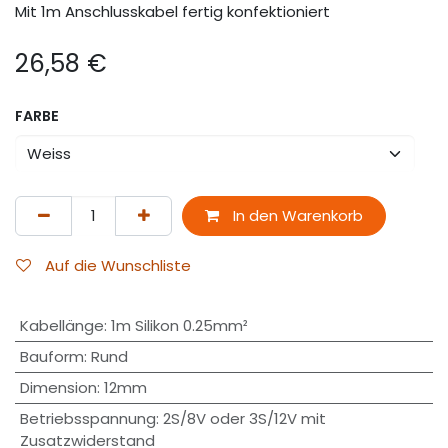
Mit 1m Anschlusskabel fertig konfektioniert
26,58
€
FARBE
In den Warenkorb
Auf die Wunschliste
Kabellänge
:
1m Silikon 0.25mm²
Bauform
:
Rund
Dimension
:
12mm
Betriebsspannung
:
2S/8V oder 3S/12V mit
Zusatzwiderstand