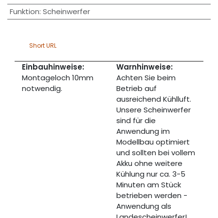
Funktion
:
Scheinwerfer
Short URL
Einbauhinweise:
Warnhinweise:
Montageloch 10mm
Achten Sie beim
notwendig.
Betrieb auf
ausreichend Kühlluft.
Unsere Scheinwerfer
sind für die
Anwendung im
Modellbau optimiert
und sollten bei vollem
Akku ohne weitere
Kühlung nur ca. 3-5
Minuten am Stück
betrieben werden -
Anwendung als
Landescheinwerfer!