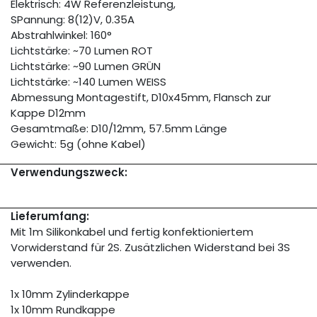
Elektrisch: 4W Referenzleistung,
SPannung: 8(12)V, 0.35A
Abstrahlwinkel: 160°
Lichtstärke: ~70 Lumen ROT
Lichtstärke: ~90 Lumen GRÜN
Lichtstärke: ~140 Lumen WEISS
Abmessung Montagestift, D10x45mm, Flansch zur
Kappe D12mm
Gesamtmaße: D10/12mm, 57.5mm Länge
Gewicht: 5g (ohne Kabel)
Verwendungszweck:
Lieferumfang:
Mit 1m Silikonkabel und fertig konfektioniertem
Vorwiderstand für 2S. Zusätzlichen Widerstand bei 3S
verwenden.
1x 10mm Zylinderkappe
1x 10mm Rundkappe