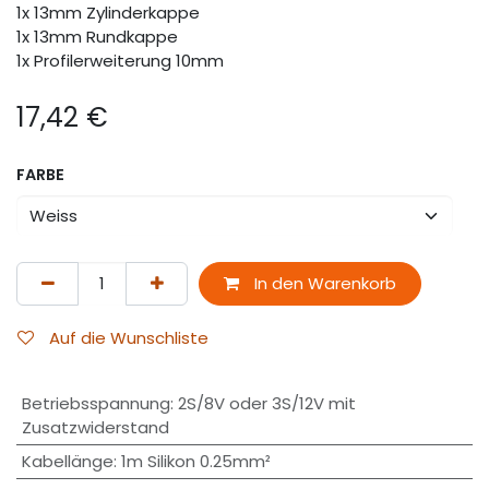
1x 13mm Zylinderkappe
1x 13mm Rundkappe
1x Profilerweiterung 10mm
17,42
€
FARBE
In den Warenkorb
Auf die Wunschliste
Betriebsspannung
:
2S/8V oder 3S/12V mit
Zusatzwiderstand
Kabellänge
:
1m Silikon 0.25mm²