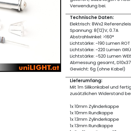
Verwendung bei.
Technische Daten:
Elektrisch: 8Wx2 Referenzlei
Spannung: 8(12)V, 0.7A
Abstrahlwinkel: >160°
Lichtstärke: ~190 Lumen ROT
Lichtstärke: ~220 Lumen GR
Lichtstärke: ~520 Lumen WEI
Abmessung gesamt, D10x37
Gewicht: 6g (ohne Kabel)
Lieferumfang:
Mit 1m Silikonkabel und fert
zusätzlichen Widerstand be
1x 10mm Zylinderkappe
1x 10mm Rundkappe
1x 13mm Zylinderkappe
1x 13mm Rundkappe