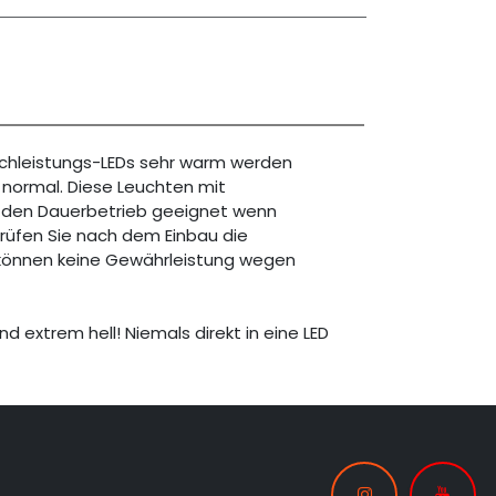
ochleistungs-LEDs sehr warm werden
z normal. Diese Leuchten mit
r den Dauerbetrieb geeignet wenn
 Prüfen Sie nach dem Einbau die
 können keine Gewährleistung wegen
nd extrem hell! Niemals direkt in eine LED