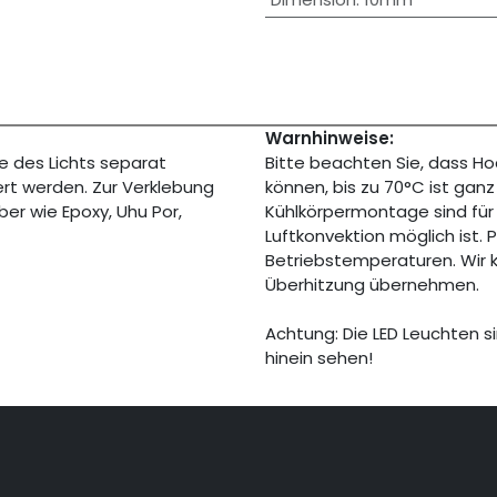
Warnhinweise:
 des Lichts separat
Bitte beachten Sie, dass H
ert werden. Zur Verklebung
können, bis zu 70°C ist gan
er wie Epoxy, Uhu Por,
Kühlkörpermontage sind fü
Luftkonvektion möglich ist.
Betriebstemperaturen. Wir
Überhitzung übernehmen.
Achtung: Die LED Leuchten si
hinein sehen!