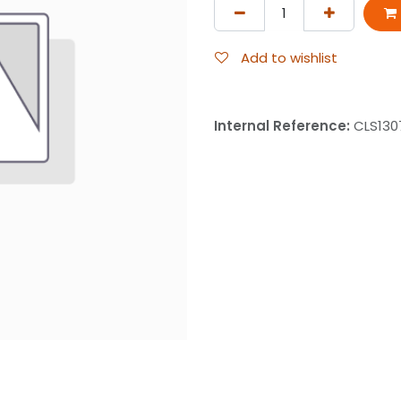
Add to wishlist
Internal Reference:
CLS130