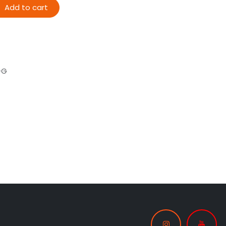
Add to cart
-G