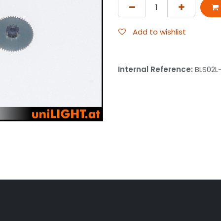
Add to wishlist
Internal Reference:
BLS02L